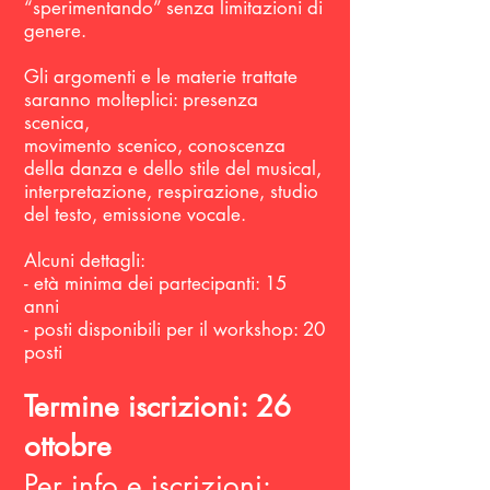
“sperimentando” senza limitazioni di
genere.
Gli argomenti e le materie trattate
saranno molteplici: presenza
scenica,
movimento scenico, conoscenza
della danza e dello stile del musical,
interpretazione, respirazione, studio
del testo, emissione vocale.
Alcuni dettagli:
- età minima dei partecipanti: 15
anni
- posti disponibili per il workshop: 20
posti
Termine iscrizioni: 26
ottobre
Per info e iscrizioni: