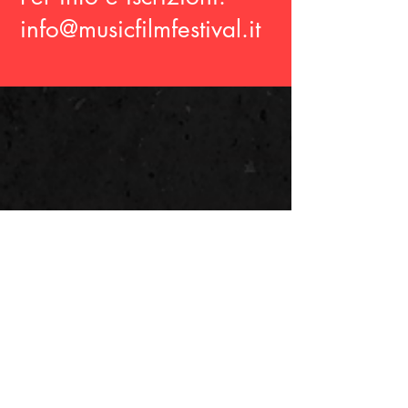
info@musicfilmfestival.it